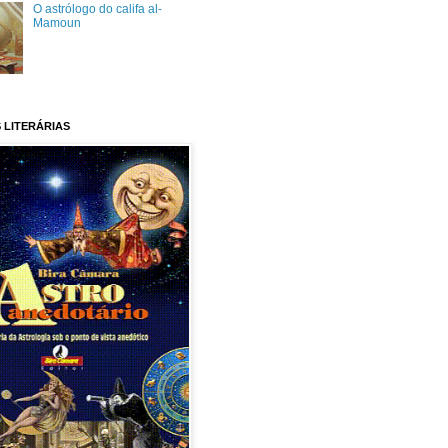
O astrólogo do califa al-
Mamoun
 LITERÁRIAS