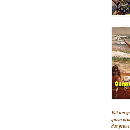
Foi um g
quem pro
das prime