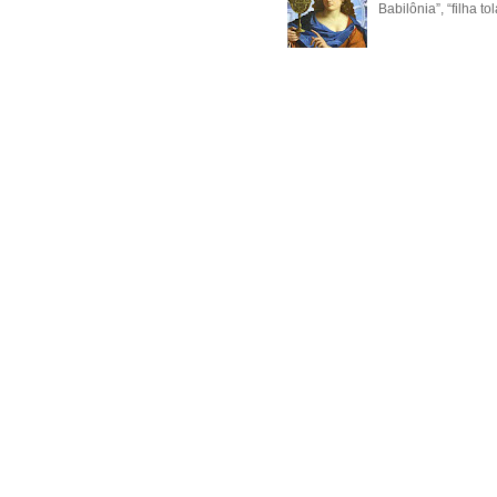
Babilônia”, “filha t