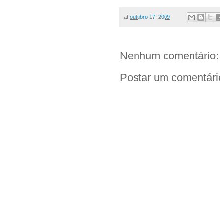
at
outubro 17, 2009
Nenhum comentário:
Postar um comentári