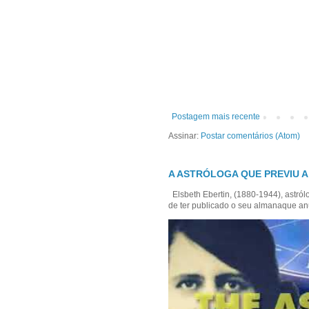
Postagem mais recente
Assinar:
Postar comentários (Atom)
A ASTRÓLOGA QUE PREVIU A
Elsbeth Ebertin, (1880-1944), astró
de ter publicado o seu almanaque anu