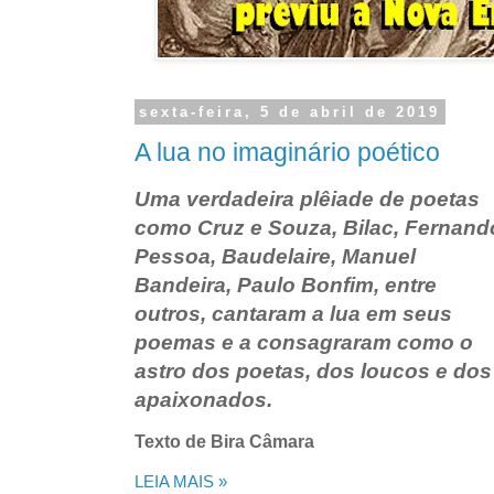
sexta-feira, 5 de abril de 2019
A lua no imaginário poético
Uma verdadeira plêiade de poetas
como Cruz e Souza, Bilac, Fernand
Pessoa, Baudelaire, Manuel
Bandeira, Paulo Bonfim, entre
outros, cantaram a lua em seus
poemas e a consagraram como o
astro dos poetas, dos loucos e dos
apaixonados.
Texto de Bira Câmara
LEIA MAIS »