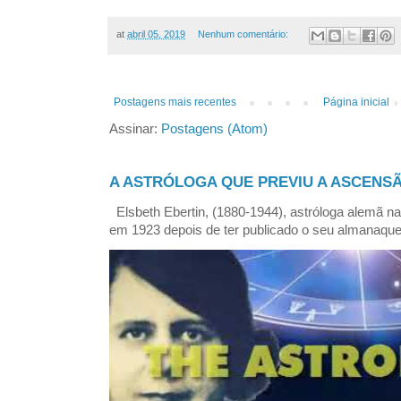
at
abril 05, 2019
Nenhum comentário:
Postagens mais recentes
Página inicial
Assinar:
Postagens (Atom)
A ASTRÓLOGA QUE PREVIU A ASCENSÃ
Elsbeth Ebertin, (1880-1944), astróloga alemã n
em 1923 depois de ter publicado o seu almanaque 