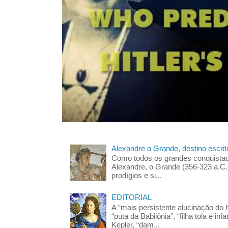
Alexandre o Grande, destino escrit
Como todos os grandes conquista
Alexandre, o Grande (356-323 a.C
prodígios e si...
EDITORIAL
A “mais persistente alucinação d
“puta da Babilônia”, “filha tola e 
Kepler, “dam...