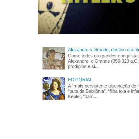
Alexandre o Grande, destino escrit
Como todos os grandes conquista
Alexandre, o Grande (356-323 a.C
prodígios e si...
EDITORIAL
A “mais persistente alucinação d
“puta da Babilônia”, “filha tola e 
Kepler, “dam...