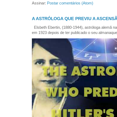
Assinar:
Postar comentários (Atom)
A ASTRÓLOGA QUE PREVIU A ASCENSÃ
Elsbeth Ebertin, (1880-1944), astróloga alemã n
em 1923 depois de ter publicado o seu almanaque 