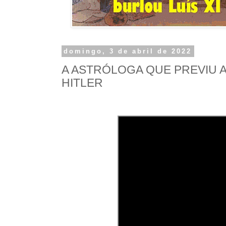
domingo, 3 de abril de 2022
A ASTRÓLOGA QUE PREVIU 
HITLER