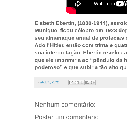
Elsbeth Ebertin, (1880-1944), astr
Munique, ficou célebre em 1923 dep
seu almanaque anual de profecias
Adolf Hitler, então com trinta e qua
sua interpretação, Ebertin revelou 
que ele imprimiria ao “pêndulo da 
poderoso” e que subiria tão alto q
at
abril 03, 2022
Nenhum comentário:
Postar um comentário