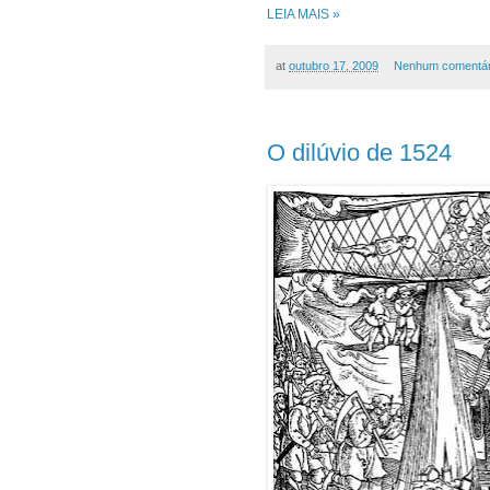
LEIA MAIS »
at
outubro 17, 2009
Nenhum comentár
O dilúvio de 1524