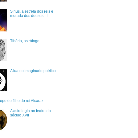
Sirius, a estrela dos reis e
morada dos deuses - I
Tibério, astrólogo
A lua no imaginário poético
po do filho do rei Alcaraz
A astrologia no teatro do
século XVII