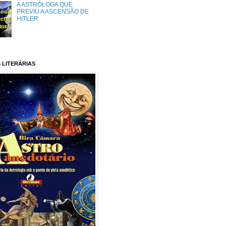
A ASTRÓLOGA QUE
PREVIU A ASCENSÃO DE
HITLER
 LITERÁRIAS