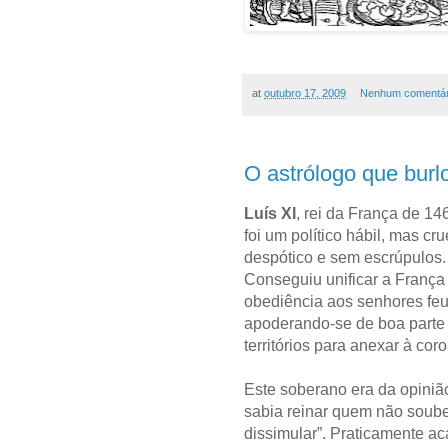
at
outubro 17, 2009
Nenhum comentár
O astrólogo que burl
Luís XI
, rei da França de 14
foi um político hábil, mas cru
despótico e sem escrúpulos.
Conseguiu unificar a França
obediência aos senhores feu
apoderando-se de boa parte
territórios para anexar à cor
Este soberano era da opiniã
sabia reinar quem não soub
dissimular”. Praticamente a