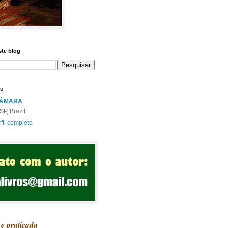
ste blog
eu
CÂMARA
SP, Brazil
fil completo
 e praticada