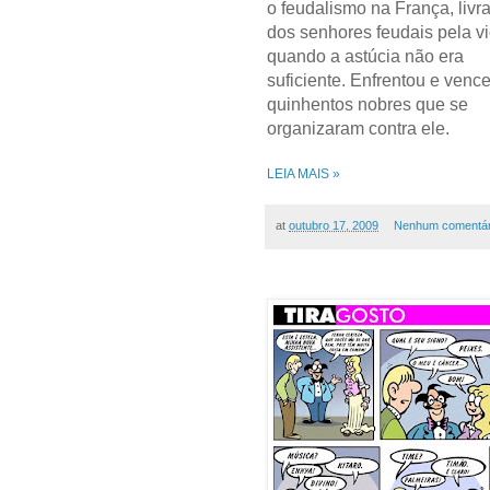
o feudalismo na França, livr
dos senhores feudais pela vi
quando a astúcia não era
suficiente. Enfrentou e venc
quinhentos nobres que se
organizaram contra ele.
LEIA MAIS »
at
outubro 17, 2009
Nenhum comentár