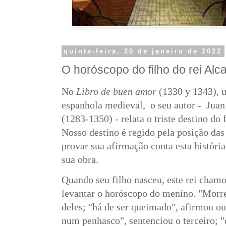
quinta-feira, 20 de janeiro de 2022
O horóscopo do filho do rei Alc
No
Libro de buen amor
(1330 y 1343), u
espanhola medieval, o seu autor - Juan
(1283-1350) - relata o triste destino do
Nosso destino é regido pela posição das e
provar sua afirmação conta esta históri
sua obra.
Quando seu filho nasceu, este rei chamo
levantar o horóscopo do menino. "Morre
deles; "há de ser queimado", afirmou ou
num penhasco", sentenciou o terceiro; "