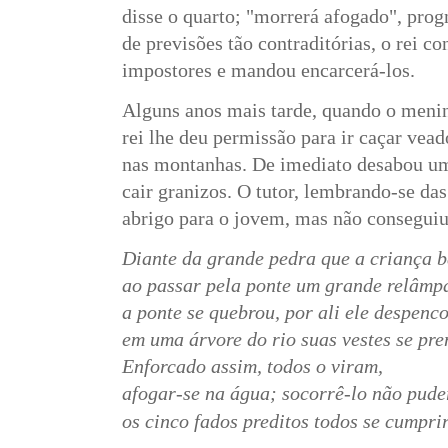
disse o quarto; "morrerá afogado", prog
de previsões tão contraditórias, o rei c
impostores e mandou encarcerá-los.
Alguns anos mais tarde, quando o menin
rei lhe deu permissão para ir caçar vead
nas montanhas. De imediato desabou u
cair granizos. O tutor, lembrando-se das
abrigo para o jovem, mas não conseguiu
Diante da grande pedra que a criança b
ao passar pela ponte um grande relâmpa
a ponte se quebrou, por ali ele despenc
em uma árvore do rio suas vestes se pr
Enforcado assim, todos o viram,
afogar-se na água; socorrê-lo não pud
os cinco fados preditos todos se cumpri