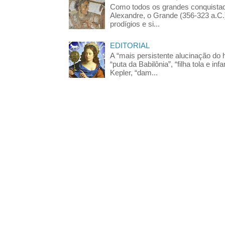
Como todos os grandes conquista
Alexandre, o Grande (356-323 a.C
prodígios e si...
EDITORIAL
A “mais persistente alucinação d
“puta da Babilônia”, “filha tola e 
Kepler, “dam...